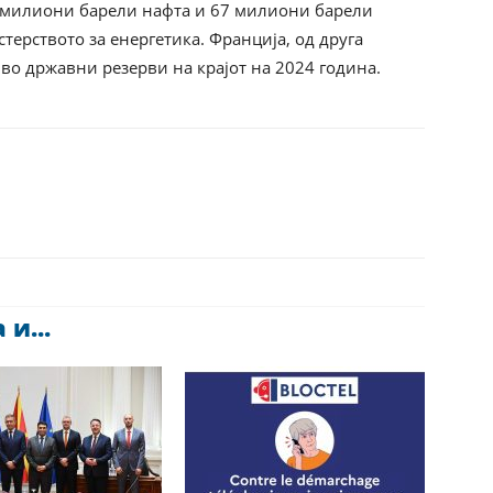
10 милиони барели нафта и 67 милиони барели
ерството за енергетика. Франција, од друга
во државни резерви на крајот на 2024 година.
и...