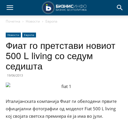
Почетна
Новости
Европа
Новости
Европа
Фиат го претстави новиот
500 L living со седум
седишта
19/06/2013
Италијанската компанија Фиат ги обелодени првите
официјални фотографии од моделот Fiat 500 L living
кој својата светска премиера ќе ја има во јули.