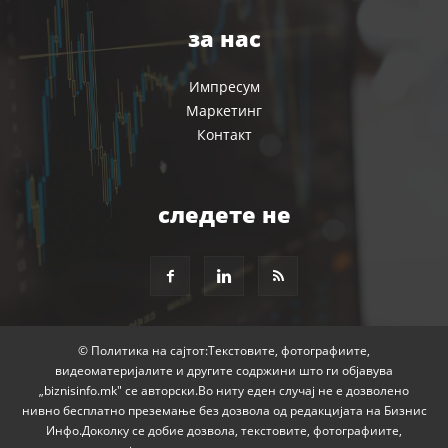
за нас
Импресум
Маркетинг
Контакт
следете не
© Политика на сајтот:Текстовите, фотографиите,
видеоматеријалите и другите содржини што ги објавува
„biznisinfo.mk" се авторски.Во ниту еден случај не е дозволено
нивно бесплатно преземање без дозвола од редакцијата на Бизнис
Инфо.Доколку се добие дозвола, текстовите, фотографиите,