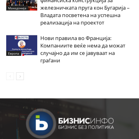
финансиска конструкција за
железничката пруга кон Бугарија –
Македонија
Владата посветена на успешна
реализација на проектот
Нови правила во Франција:
Компаниите веќе нема да можат
случајно да им се јавуваат на
Европа
граѓани