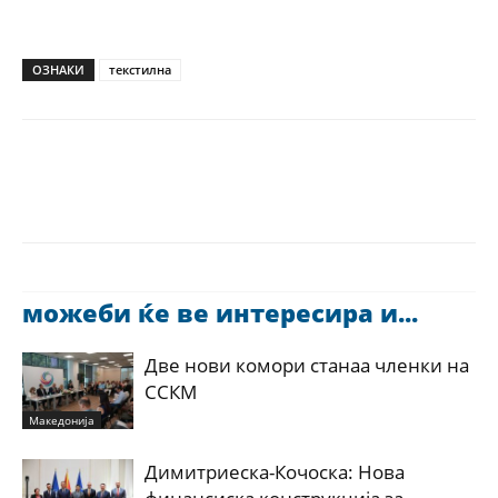
ОЗНАКИ
текстилна
можеби ќе ве интересира и...
Две нови комори станаа членки на
ССКМ
Македонија
Димитриеска-Кочоска: Нова