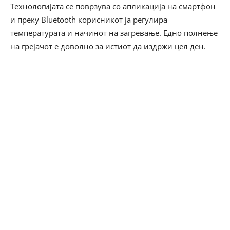
Технологијата се поврзува со апликација на смартфон
и преку Bluetooth корисникот ја регулира
температурата и начинот на загревање. Едно полнење
на грејачот е доволно за истиот да издржи цел ден.