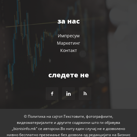
за нас
Импресум
Маркетинг
Контакт
следете не
© Политика на сајтот:Текстовите, фотографиите,
видеоматеријалите и другите содржини што ги објавува
„biznisinfo.mk" се авторски.Во ниту еден случај не е дозволено
нивно бесплатно преземање без дозвола од редакцијата на Бизнис