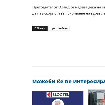
Претседателот Оланд се надева дека на 
да ги искористи за покривање на здравст
ОЗНАКИ
прехранбена
можеби ќе ве интересира 