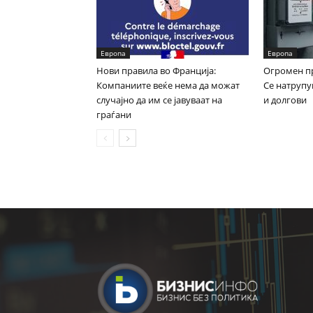
Европа
Европа
Нови правила во Франција:
Огромен пр
Компаниите веќе нема да можат
Се натрупу
случајно да им се јавуваат на
и долгови
граѓани