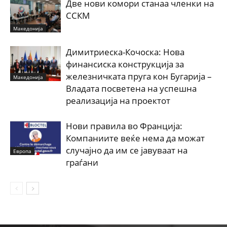
Две нови комори станаа членки на
ССКМ
Македонија
Димитриеска-Кочоска: Нова
финансиска конструкција за
железничката пруга кон Бугарија –
Македонија
Владата посветена на успешна
реализација на проектот
Нови правила во Франција:
Компаниите веќе нема да можат
случајно да им се јавуваат на
Европа
граѓани