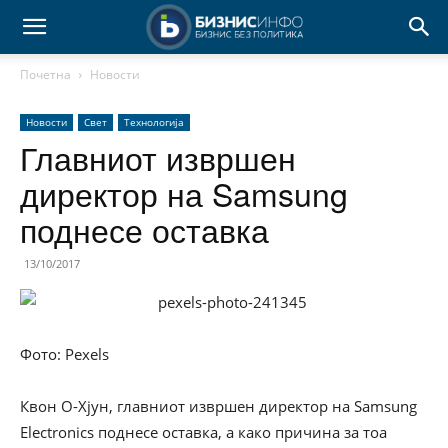
Почетна
Новости
Новости
Свет
Технологија
Главниот извршен
директор на Samsung
поднесе оставка
13/10/2017
Фото: Pexels
Квон О-Хјун, главниот извршен директор на Samsung
Electronics поднесе оставка, а како причина за тоа