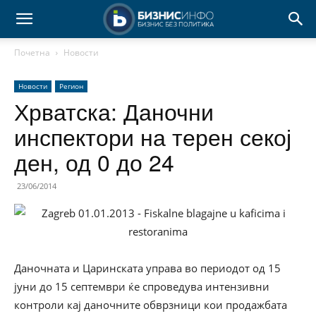
Почетна
Новости
Новости
Регион
Хрватска: Даночни
инспектори на терен секој
ден, од 0 до 24
23/06/2014
Даночната и Царинската управа во периодот од 15
јуни до 15 септември ќе спроведува интензивни
контроли кај даночните обврзници кои продажбата