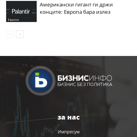
Американски гигант ги држи
конците: Европа бара излез
Европа
за нас
Импресум