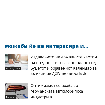
можеби ќе ве интересира и...
Издавањето на државните хартии
од вредност е согласно планот од
Буџетот и објавениот Календар за
Македонија
емисии на ДХВ, велат од МФ
Оптимизмот се враќа во
германската автомобилска
индустрија
Европа