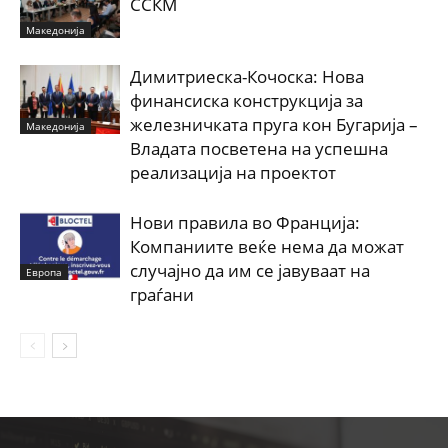
ССКМ
Македонија
Димитриеска-Кочоска: Нова
финансиска конструкција за
железничката пруга кон Бугарија –
Македонија
Владата посветена на успешна
реализација на проектот
Нови правила во Франција:
Компаниите веќе нема да можат
случајно да им се јавуваат на
Европа
граѓани