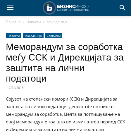
Почетна
Новости
Македонија
Новости
Македонија
Сервисни
Меморандум за соработка
меѓу ССК и Дирекцијата за
заштита на лични
податоци
12/12/2013
Сојузот на стопански комори (ССК) и Дирекцијата за
заштита на лични податоци, денеска ќе потпишат
меморандум за соработка. Целта за потпишување на
овој меморандум е тоа што во изминатиов период ССК
и Дирекцијата за заштита на лични податоци