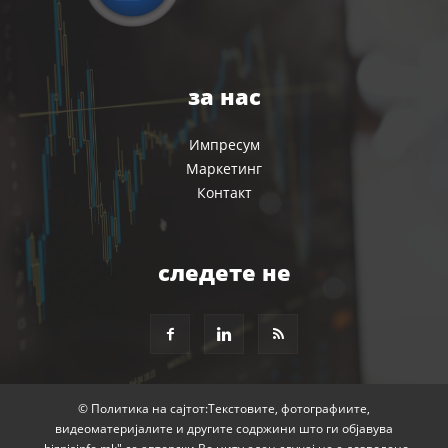
за нас
Импресум
Маркетинг
Контакт
следете не
© Политика на сајтот:Текстовите, фотографиите,
видеоматеријалите и другите содржини што ги објавува