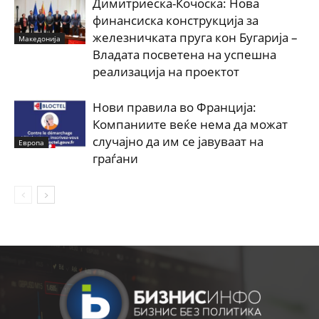
Димитриеска-Кочоска: Нова
финансиска конструкција за
железничката пруга кон Бугарија –
Македонија
Владата посветена на успешна
реализација на проектот
Нови правила во Франција:
Компаниите веќе нема да можат
случајно да им се јавуваат на
Европа
граѓани