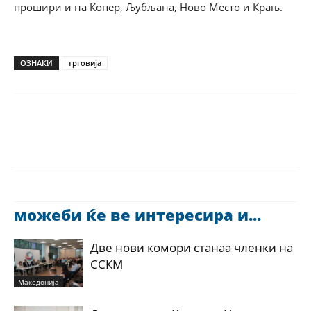
прошири и на Копер, Љубљана, Ново Место и Крањ.
ОЗНАКИ
трговија
можеби ќе ве интересира и...
Две нови комори станаа членки на
ССКМ
Македонија