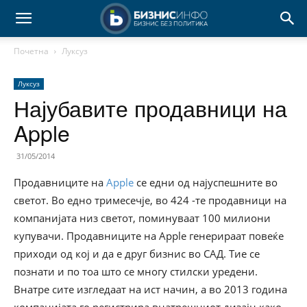
Почетна
Луксуз
Луксуз
Најубавите продавници на
Apple
31/05/2014
Продавниците на
Apple
се едни од најуспешните во
светот. Во едно тримесечје, во 424 -те продавници на
компанијата низ светот, поминуваат 100 милиони
купувачи. Продавниците на Apple генерираат повеќе
приходи од кој и да е друг бизнис во САД. Тие се
познати и по тоа што се многу стилски уредени.
Внатре сите изгледаат на ист начин, а во 2013 година