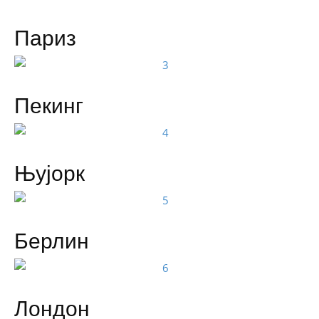
Париз
Пекинг
Њујорк
Берлин
Лондон