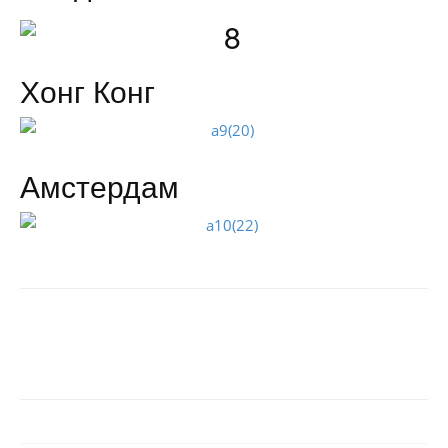
Хонг Конг
Амстердам