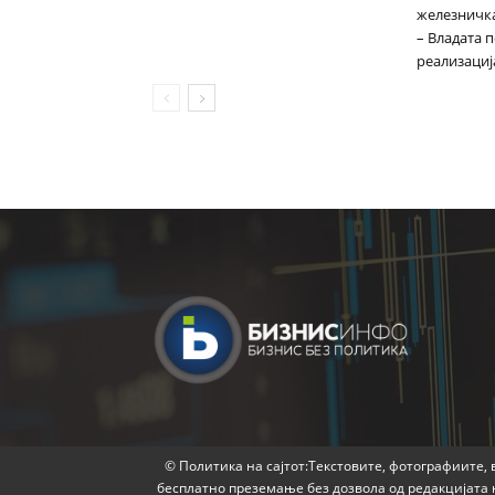
железничка
– Владата 
реализациј
© Политика на сајтот:Текстовите, фотографиите, в
бесплатно преземање без дозвола од редакцијата 