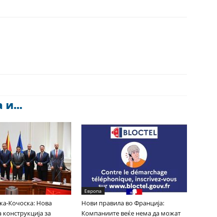
и...
Европа
ка-Кочоска: Нова
Нови правила во Франција:
 конструкција за
Компаниите веќе нема да можат