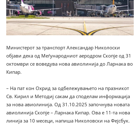
Министерот за транспорт Александар Николоски
објави дека од Меѓународниот аеродром Скопје од 31
октомври се воведува нова авиолинија до Ларнака во
Кипар.
– На пат кон Охрид за одбележувањето на празникот
Св. Кирил и Методиј сакам да споделам информација
за нова авиолинија. Од 31.10.2025 започнува новата
авиолинија Скопје – Ларнака Кипар. Ова е 11-та нова
линија за 10 месеци, напиша Николовски на Фејсбук.