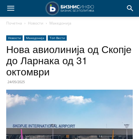
Почетна
Новости
Македонија
Новости
Македонија
Топ Вести
Нова авиолинија од Скопје
до Ларнака од 31
октомври
24/05/2025