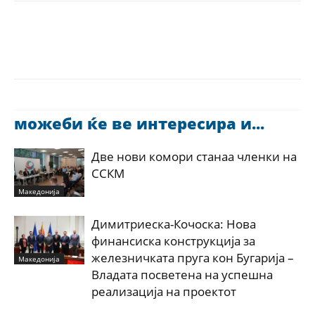
можеби ќе ве интересира и...
Две нови комори станаа членки на
ССКМ
Македонија
Димитриеска-Кочоска: Нова
финансиска конструкција за
железничката пруга кон Бугарија –
Македонија
Владата посветена на успешна
реализација на проектот