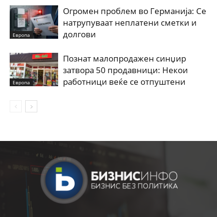
Огромен проблем во Германија: Се
натрупуваат неплатени сметки и
долгови
Европа
Познат малопродажен синџир
затвора 50 продавници: Некои
работници веќе се отпуштени
Европа