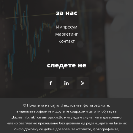
за нас
Импресум
Маркетинг
Контакт
следете не
© Политика на сајтот:Текстовите, фотографиите,
видеоматеријалите и другите содржини што ги објавува
„biznisinfo.mk" се авторски.Во ниту еден случај не е дозволено
нивно бесплатно преземање без дозвола од редакцијата на Бизнис
Инфо.Доколку се добие дозвола, текстовите, фотографиите,