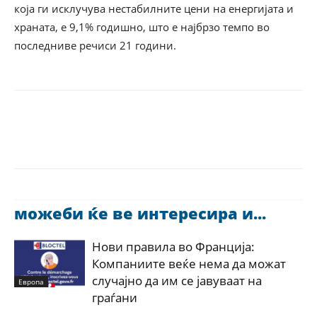
која ги исклучува нестабилните цени на енергијата и
храната, е 9,1% годишно, што е најбрзо темпо во
последниве речиси 21 години.
можеби ќе ве интересира и...
Нови правила во Франција:
Компаниите веќе нема да можат
случајно да им се јавуваат на
Европа
граѓани