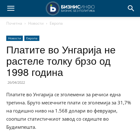
Почетна
Новости
Европа
Новости
Европа
Платите во Унгарија не
растеле толку брзо од
1998 година
26/04/2022
Платите во Унгарија се зголемени за речиси една
третина. Бруто месечните плати се зголемија за 31,7%
на годишно ниво на 1.568 долари во февруари,
соопшти статистичкиот завод со седиште во
Будимпешта.