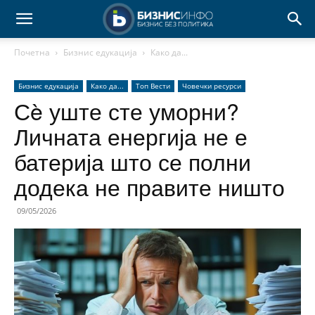
Почетна
Бизнис едукација
Како да...
Бизнис едукација
Како да...
Топ Вести
Човечки ресурси
Сè уште сте уморни?
Личната енергија не е
батерија што се полни
додека не правите ништо
09/05/2026