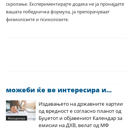
скролање. Експериментирајте додека не ја пронајдете
вашата победничка формула, ја препорачуваат
физиолозите и психолозите.
можеби ќе ве интересира и...
Издавањето на државните хартии
од вредност е согласно планот од
Буџетот и објавениот Календар за
Македонија
емисии на ДХВ, велат од МФ