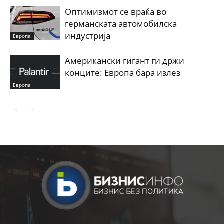
Оптимизмот се враќа во
германската автомобилска
индустрија
Европа
Американски гигант ги држи
конците: Европа бара излез
Европа