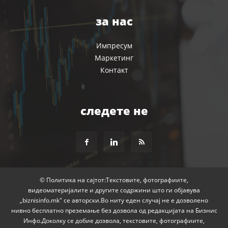
за нас
Импресум
Маркетинг
Контакт
следете не
© Политика на сајтот:Текстовите, фотографиите,
видеоматеријалите и другите содржини што ги објавува
„biznisinfo.mk" се авторски.Во ниту еден случај не е дозволено
нивно бесплатно преземање без дозвола од редакцијата на Бизнис
Инфо.Доколку се добие дозвола, текстовите, фотографиите,