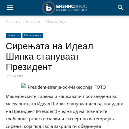
Почетна
Новости
Македонија
Новости
Македонија
Сирењата на Идеал
Шипка стануваат
Президент
23/05/2013
Македонските сирења и кашкавали произведени во
млекарницата Идеал Шипка стануваат дел од понудата
на Президент (Président) – една од најпознатите
глобални трговски марки и експерт во категоријата
сирења, која под своја закрила ги обединува