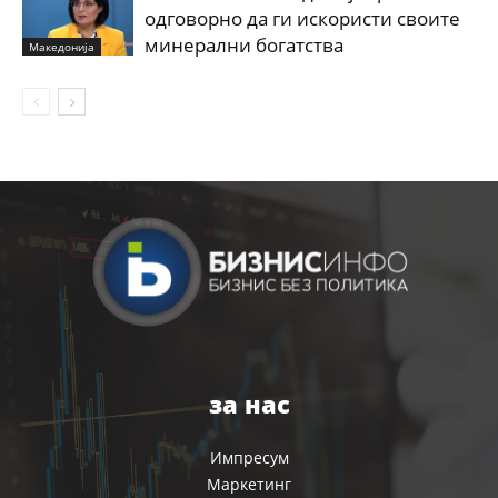
одговорно да ги искористи своите
минерални богатства
Македонија
за нас
Импресум
Маркетинг