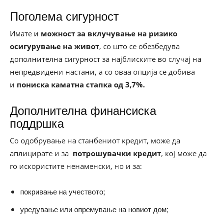
Поголема сигурност
Имате и
можност за вклучување на ризико
осигурување на живот
, со што се обезбедува
дополнителна сигурност за најблиските во случај на
непредвидени настани, а со оваа опција се добива
и
пониска каматна стапка од 3,7%.
Дополнителна финансиска
поддршка
Со одобрување на станбениот кредит, може да
аплицирате и за
потрошувачки кредит
, кој може да
го искористите ненаменски, но и за:
покривање на учеството;
уредување или опремување на новиот дом;