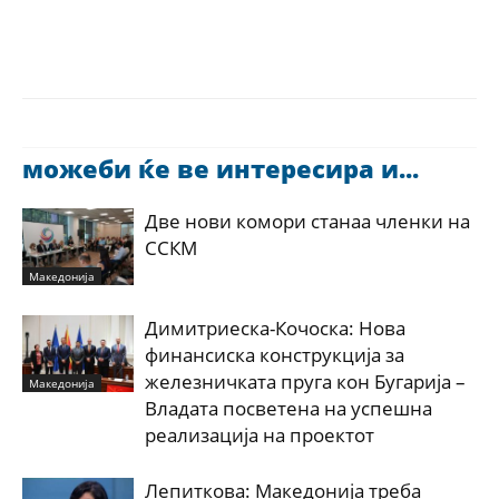
можеби ќе ве интересира и...
Две нови комори станаа членки на
ССКМ
Македонија
Димитриеска-Кочоска: Нова
финансиска конструкција за
железничката пруга кон Бугарија –
Македонија
Владата посветена на успешна
реализација на проектот
Лепиткова: Македонија треба