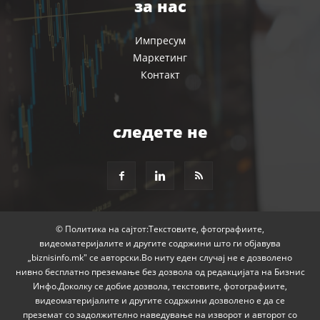
за нас
Импресум
Маркетинг
Контакт
следете не
© Политика на сајтот:Текстовите, фотографиите,
видеоматеријалите и другите содржини што ги објавува
„biznisinfo.mk" се авторски.Во ниту еден случај не е дозволено
нивно бесплатно преземање без дозвола од редакцијата на Бизнис
Инфо.Доколку се добие дозвола, текстовите, фотографиите,
видеоматеријалите и другите содржини дозволено е да се
преземат со задолжително наведување на изворот и авторот со