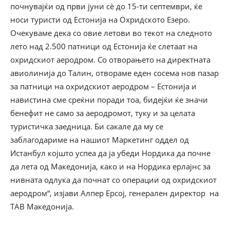
почнувајќи од први јуни сѐ до 15-ти септември, ќе
носи туристи од Естонија на Охридското Езеро.
Очекуваме дека со овие летови во текот на следното
лето над 2.500 патници од Естонија ќе слетаат на
охридскиот аеродром. Со отворањето на директната
авиолинија до Талин, отвораме еден сосема нов пазар
за патници на охридскиот аеродром – Естонија и
навистина сме среќни поради тоа, бидејќи ќе значи
бенефит не само за аеродромот, туку и за целата
туристичка заедница. Би сакале да му се
заблагодариме на нашиот Маркетинг оддел од
Истанбул којшто успеа да ја убеди Нордика да почне
да лета од Македонија, како и на Нордика ерлајнс за
нивната одлука да почнат со операции од охридскиот
аеродром“, изјави Алпер Ерсој, генерален директор на
ТАВ Македонија.