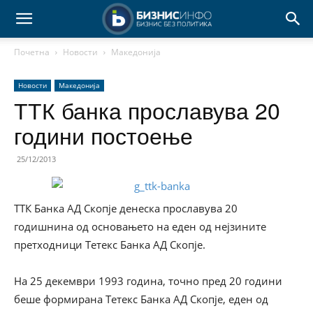
Почетна
Новости
Македонија
Новости
Македонија
ТТК банка прославува 20
години постоење
25/12/2013
ТТК Банка АД Скопје денеска прославува 20
годишнина од основањето на еден од нејзините
претходници Тетекс Банка АД Скопје.
На 25 декември 1993 година, точно пред 20 години
беше формирана Тетекс Банка АД Скопје, еден од