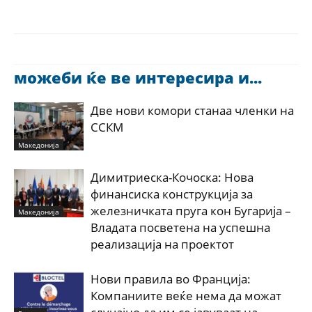
можеби ќе ве интересира и...
Две нови комори станаа членки на
ССКМ
Македонија
Димитриеска-Кочоска: Нова
финансиска конструкција за
железничката пруга кон Бугарија –
Македонија
Владата посветена на успешна
реализација на проектот
Нови правила во Франција:
Компаниите веќе нема да можат