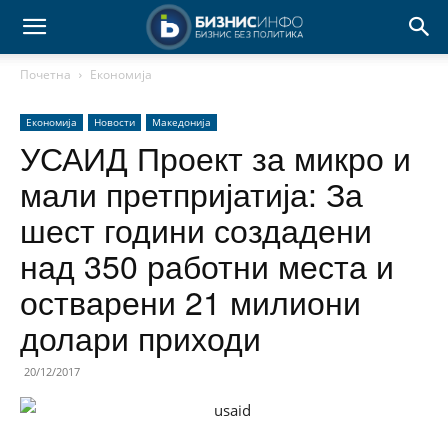
Почетна
Економија
Економија
Новости
Македонија
УСАИД Проект за микро и
мали претпријатија: За
шест години создадени
над 350 работни места и
остварени 21 милиони
долари приходи
20/12/2017