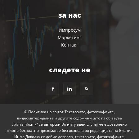
за нас
Импресум
Маркетинг
Контакт
следете не
© Политика на сајтот:Текстовите, фотографиите,
видеоматеријалите и другите содржини што ги објавува
„biznisinfo.mk" се авторски.Во ниту еден случај не е дозволено
нивно бесплатно преземање без дозвола од редакцијата на Бизнис
Инфо.Доколку се добие дозвола, текстовите, фотографиите,