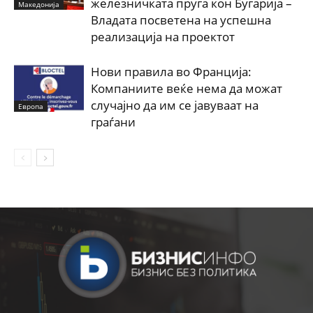
железничката пруга кон Бугарија –
Македонија
Владата посветена на успешна
реализација на проектот
Нови правила во Франција:
Компаниите веќе нема да можат
случајно да им се јавуваат на
Европа
граѓани