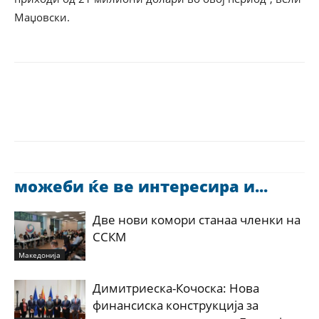
Маџовски.
можеби ќе ве интересира и...
Две нови комори станаа членки на
ССКМ
Македонија
Димитриеска-Кочоска: Нова
финансиска конструкција за