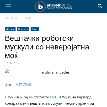
Почетна
Дизајн
Дизајн
Новости
Свет
Вештачки роботски
мускули со неверојатна
моќ
01/12/2017
Фото:
MIT CSAIL
Научници од институите
МИТ
и Wyss на Харвард
креираа меки вештачки мускули, инспирирани од