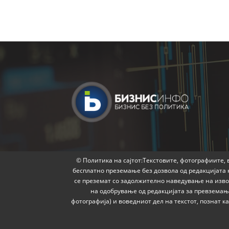
© Политика на сајтот:Текстовите, фотографиите, в
бесплатно преземање без дозвола од редакцијата 
се преземат со задолжително наведување на извор
на одобрување од редакцијата за превземање
фотографија) и воведниот дел на текстот, познат 