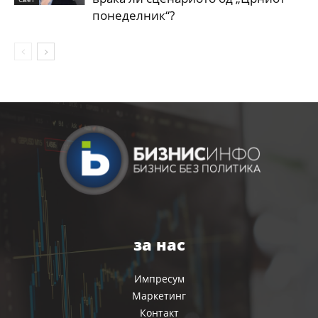
понеделник“?
за нас
Импресум
Маркетинг
Контакт