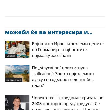
можеби ќе ве интересира и...
Војната во Иран ги зголеми цените
во Германија – најбогатите
најмалку засегнати
Европа
По „staycation“ пристигнува
„stillcation“: Зашто најголемиот
луксуз на одморот е денот без
Дестинации
план?
Човекот кој ја предвиде кризата во
2008 повторно предупредува: Се
враќа ли сценариото од „Црниот
Свет