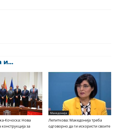
и...
Македонија
ка-Кочоска: Нова
Лепиткова: Македонија треба
 конструкција за
одговорно да ги искористи своите