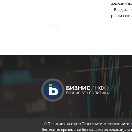
железничка
– Владата 
реализациј
© Политика на сајтот:Текстовите, фотографиите, в
бесплатно преземање без дозвола од редакцијата 