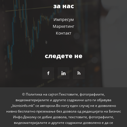
за нас
Импресум
Маркетинг
Контакт
следете не
© Политика на сајтот:Текстовите, фотографиите,
видеоматеријалите и другите содржини што ги објавува
„biznisinfo.mk" се авторски.Во ниту еден случај не е дозволено
нивно бесплатно преземање без дозвола од редакцијата на Бизнис
Инфо.Доколку се добие дозвола, текстовите, фотографиите,
видеоматеријалите и другите содржини дозволено е да се