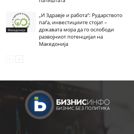
патиштата
„И Здравје и работа“: Рударството
паѓа, инвестициите стојат –
државата мора да го ослободи
Македонија
развојниот потенцијал на
Македонија