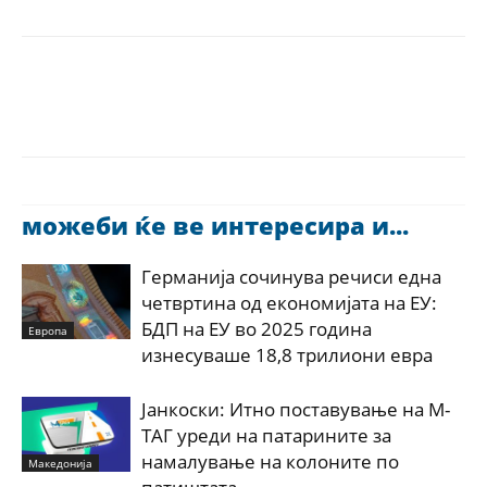
можеби ќе ве интересира и...
Германија сочинува речиси една
четвртина од економијата на ЕУ:
БДП на ЕУ во 2025 година
Европа
изнесуваше 18,8 трилиони евра
Јанкоски: Итно поставување на М-
ТАГ уреди на патарините за
намалување на колоните по
Македонија