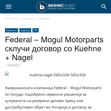
Почетна
Новости
Европа
Новости
Европа
ПР
Federal – Mogul Motorparts
склучи договор со Kuehne
+ Nagel
13/10/2017
Американската компанија Federal – Mogul Motorparts
ќе понуди подобрени сервисни решенија за
купувачите на резервни делови преку нов
дистрибутивен објект во Унгарија и договор за