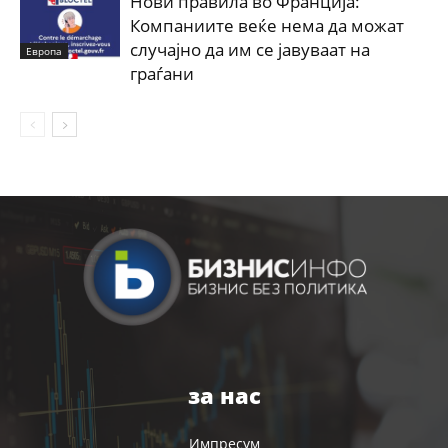
Нови правила во Франција:
Компаниите веќе нема да можат
случајно да им се јавуваат на
Европа
граѓани
за нас
Импресум