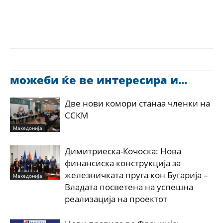
можеби ќе ве интересира и...
Две нови комори станаа членки на
ССКМ
Македонија
Димитриеска-Кочоска: Нова
финансиска конструкција за
железничката пруга кон Бугарија –
Македонија
Владата посветена на успешна
реализација на проектот