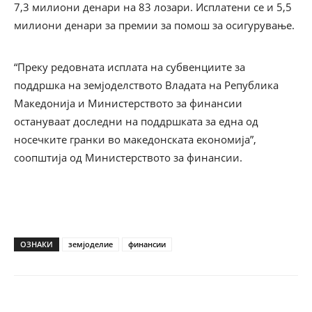
7,3 милиони денари на 83 лозари. Исплатени се и 5,5
милиони денари за премии за помош за осигурување.
“Преку редовната исплата на субвенциите за
поддршка на земјоделството Владата на Република
Македонија и Министерството за финансии
остануваат доследни на поддршката за една од
носечките гранки во македонската економија”,
соопштија од Министерството за финансии.
ОЗНАКИ
земјоделие
финансии