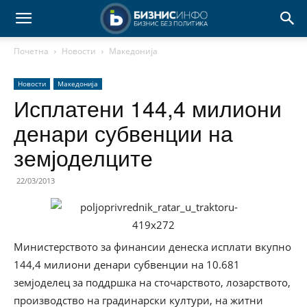
Почетна
Новости
Македонија
Новости
Македонија
Исплатени 144,4 милиони
денари субвенции на
земјоделците
22/03/2013
Министерството за финансии денеска исплати вкупно
144,4 милиони денари субвенции на 10.681
земјоделец за поддршка на сточарството, лозарството,
производство на градинарски култури, на житни