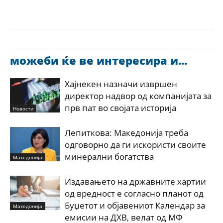
можеби ќе ве интересира и...
Хајнекен назначи извршен
директор надвор од компанијата за
прв пат во својата историја
Новости
Лепиткова: Македонија треба
одговорно да ги искористи своите
минерални богатства
Македонија
Издавањето на државните хартии
од вредност е согласно планот од
Буџетот и објавениот Календар за
Македонија
емисии на ДХВ, велат од МФ