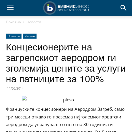
Почетна
Новости
Новости
Регион
Концесионерите на
загрепскиот аеродром ги
зголемија цените за услуги
на патниците за 100%
11/03/2014
Француските концесионери на Аеродром Загреб, само
три месеци откако го преземаа најголемиот хрватски
аеродром да управуваат со него на 30 години, ги