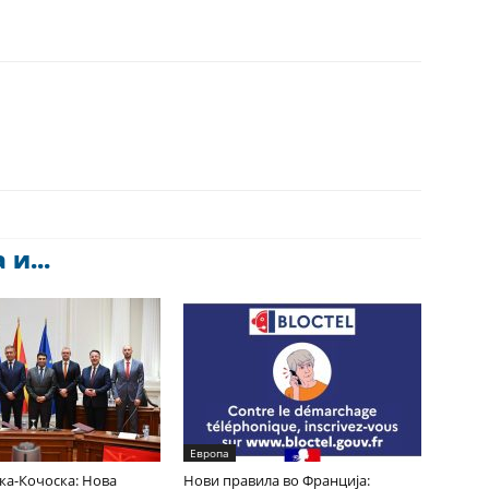
и...
Европа
ка-Кочоска: Нова
Нови правила во Франција: