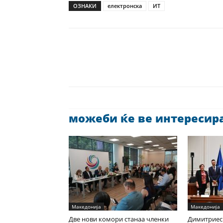
ОЗНАКИ
електронска
ИТ
можеби ќе ве интересира 
Македонија
Македонија
Две нови комори станаа членки
Димитриес