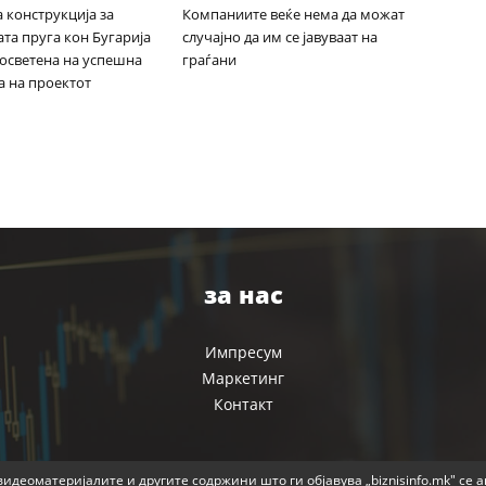
 конструкција за
Компаниите веќе нема да можат
та пруга кон Бугарија
случајно да им се јавуваат на
посветена на успешна
граѓани
а на проектот
за нас
Импресум
Маркетинг
Контакт
идеоматеријалите и другите содржини што ги објавува „biznisinfo.mk" се 