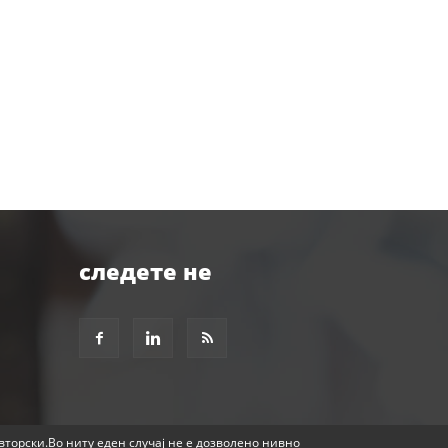
следете не
авторски.Во ниту еден случај не е дозволено нивно