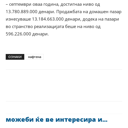
– септември оваа година, достигнаа ниво од
13.780.889.000 денари. Продажбата на домашен пазар
изнесуваше 13.184.663.000 денари, додека на пазари
во странство реализацијата беше на ниво од
596.226.000 денари.
ОЗНАКИ
нафтена
можеби ќе ве интересира и...