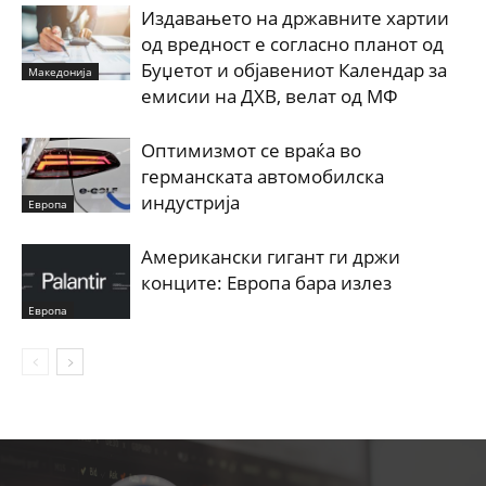
Издавањето на државните хартии
од вредност е согласно планот од
Буџетот и објавениот Календар за
Македонија
емисии на ДХВ, велат од МФ
Оптимизмот се враќа во
германската автомобилска
индустрија
Европа
Американски гигант ги држи
конците: Европа бара излез
Европа