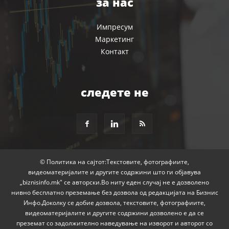
за нас
Импресум
Маркетинг
Контакт
следете не
© Политика на сајтот:Текстовите, фотографиите,
видеоматеријалите и другите содржини што ги објавува
„biznisinfo.mk" се авторски.Во ниту еден случај не е дозволено
нивно бесплатно преземање без дозвола од редакцијата на Бизнис
Инфо.Доколку се добие дозвола, текстовите, фотографиите,
видеоматеријалите и другите содржини дозволено е да се
преземат со задолжително наведување на изворот и авторот со