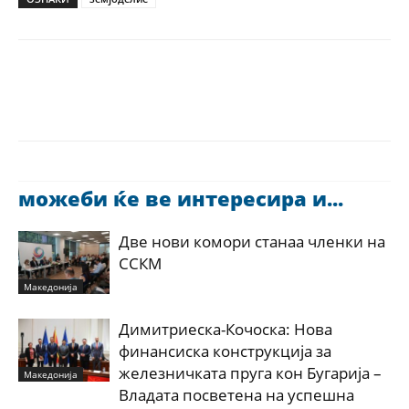
можеби ќе ве интересира и...
Две нови комори станаа членки на
ССКМ
Македонија
Димитриеска-Кочоска: Нова
финансиска конструкција за
железничката пруга кон Бугарија –
Македонија
Владата посветена на успешна