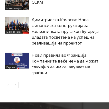
ССКМ
Македонија
Димитриеска-Кочоска: Нова
финансиска конструкција за
железничката пруга кон Бугарија –
Македонија
Владата посветена на успешна
реализација на проектот
Нови правила во Франција:
Компаниите веќе нема да можат
случајно да им се јавуваат на
Европа
граѓани