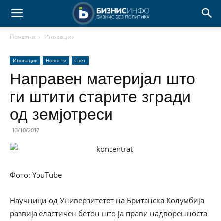
Почетна
Иновации
Иновации
Новости
Свет
Направен материјал што
ги штити старите згради
од земјотреси
13/10/2017
Фото: YouTube
Научници од Универзитетот на Британска Колумбија
развија еластичен бетон што ја прави надворешноста