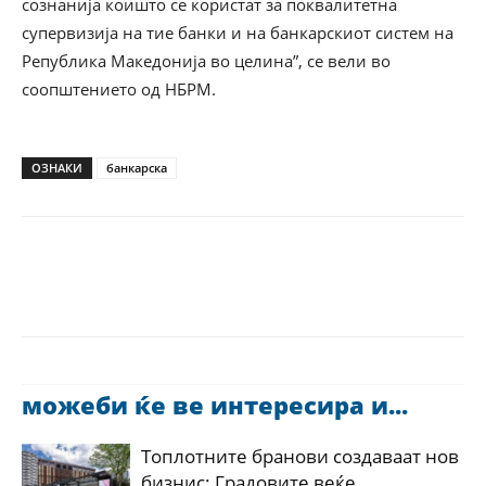
сознанија коишто се користат за поквалитетна
супервизија на тие банки и на банкарскиот систем на
Република Македонија во целина”, се вели во
соопштението од НБРМ.
ОЗНАКИ
банкарска
можеби ќе ве интересира и...
Топлотните бранови создаваат нов
бизнис: Градовите веќе