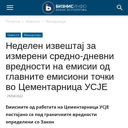
Почетна
Новости
Македонија
Новости
Македонија
Неделен извештај за
измерени средно-дневни
вредности на емисии од
главните емисиони точки
во Цементарница УСЈЕ
29/04/2022
Емисиите од работата на Цементарница УСЈЕ
постојано се под граничните вредности
определени со Закон