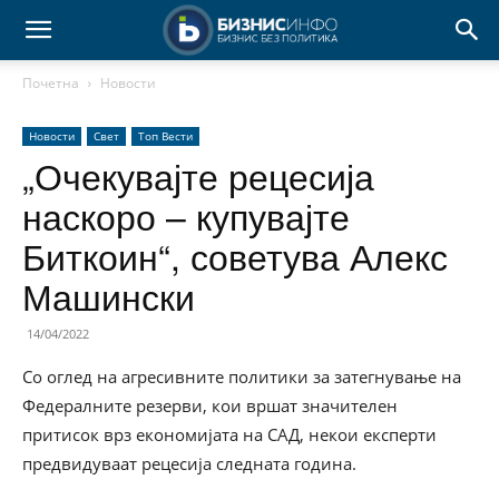
Почетна
Новости
Новости
Свет
Топ Вести
„Очекувајте рецесија
наскоро – купувајте
Биткоин“, советува Алекс
Машински
14/04/2022
Со оглед на агресивните политики за затегнување на
Федералните резерви, кои вршат значителен
притисок врз економијата на САД, некои експерти
предвидуваат рецесија следната година.