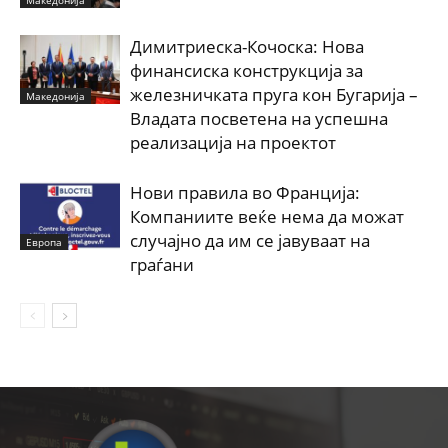
Димитриеска-Кочоска: Нова
финансиска конструкција за
железничката пруга кон Бугарија –
Македонија
Владата посветена на успешна
реализација на проектот
Нови правила во Франција:
Компаниите веќе нема да можат
случајно да им се јавуваат на
Европа
граѓани