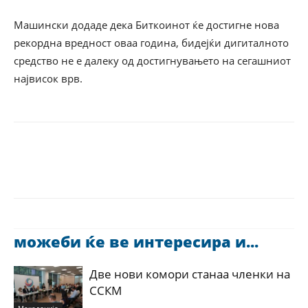
Машински додаде дека Биткоинот ќе достигне нова
рекордна вредност оваа година, бидејќи дигиталното
средство не е далеку од достигнувањето на сегашниот
највисок врв.
можеби ќе ве интересира и...
Две нови комори станаа членки на
ССКМ
Македонија