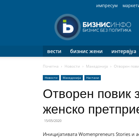
импресум
маркет
Бизнис
Инфо
вести
бизнис жени
интервјуа
Почетна
Новости
Македонија
Отворен пови
Новости
Македонија
Настани
Отворен повик з
женско претпр
15/05/2020
Иницијативата Womenpreneurs Stories и а