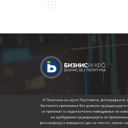
© Политика на сајтот:Текстовите, фотографиите, в
бесплатно преземање без дозвола од редакцијата 
се преземат со задолжително наведување на извор
на одобрување од редакцијата за превземање
фотографија) и воведниот дел на текстот, познат 