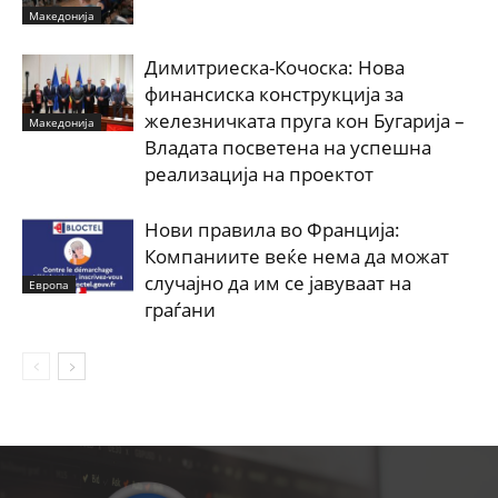
Македонија
Димитриеска-Кочоска: Нова
финансиска конструкција за
железничката пруга кон Бугарија –
Македонија
Владата посветена на успешна
реализација на проектот
Нови правила во Франција:
Компаниите веќе нема да можат
случајно да им се јавуваат на
Европа
граѓани