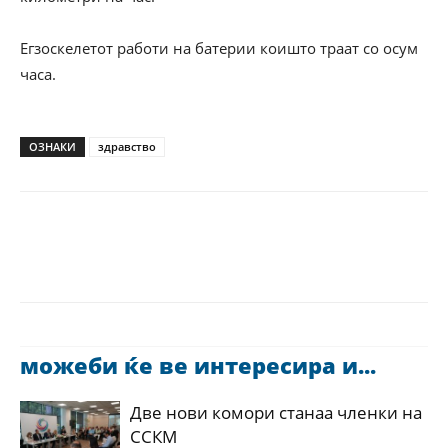
Егзоскелетот работи на батерии коишто траат со осум
часа.
ОЗНАКИ
здравство
можеби ќе ве интересира и...
Две нови комори станаа членки на
ССКМ