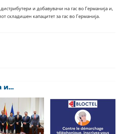
 дистрибутери и добавувачи на гас во Германија и,
иот складишен капацитет за гас во Германија.
и...