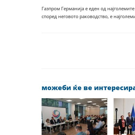
Газпром Германија е еден од најголемите
според неговото раководство, е најголем
можеби ќе ве интересира 