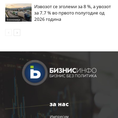
Извозот се зголеми за 8 %, а увозот
за 7.7 % во првото полугодие од
2026 година
Економија
за нас
Импресум