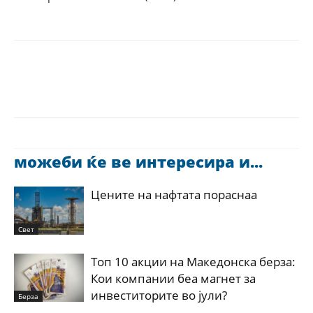
можеби ќе ве интересира и...
Цените на нафтата пораснаа
Свет
Топ 10 акции на Македонска берза:
Кои компании беа магнет за
инвеститорите во јули?
Берза