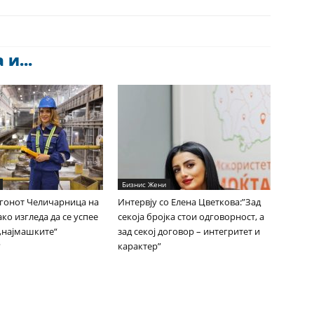
и...
Бизнис Жени
гонот Челичарница на
Интервју со Елена Цветкова:”Зад
ко изгледа да се успее
секоја бројка стои одговорност, а
 „најмашките“
зад секој договор – интегритет и
?
карактер”