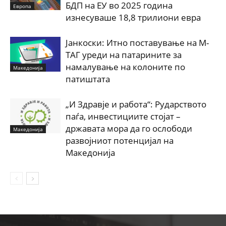
БДП на ЕУ во 2025 година
Европа
изнесуваше 18,8 трилиони евра
Јанкоски: Итно поставување на М-
ТАГ уреди на патарините за
намалување на колоните по
Македонија
патиштата
„И Здравје и работа“: Рударството
паѓа, инвестициите стојат –
државата мора да го ослободи
Македонија
развојниот потенцијал на
Македонија