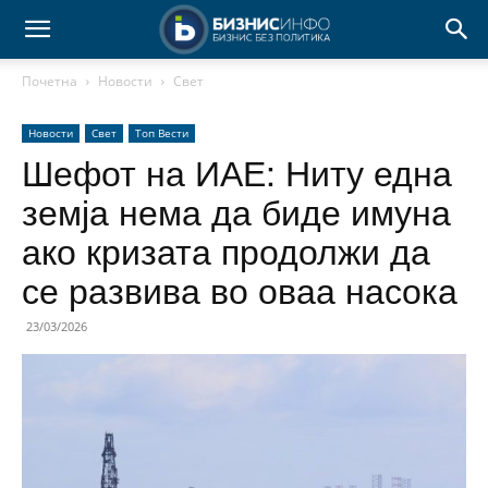
Почетна
Новости
Свет
Новости
Свет
Топ Вести
Шефот на ИАЕ: Ниту една
земја нема да биде имуна
ако кризата продолжи да
се развива во оваа насока
23/03/2026