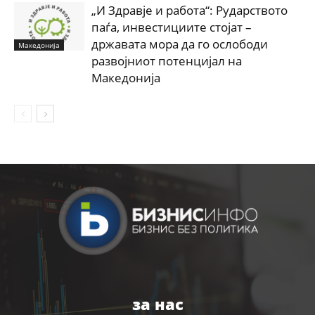
„И Здравје и работа“: Рударството
паѓа, инвестициите стојат –
државата мора да го ослободи
Македонија
развојниот потенцијал на
Македонија
за нас