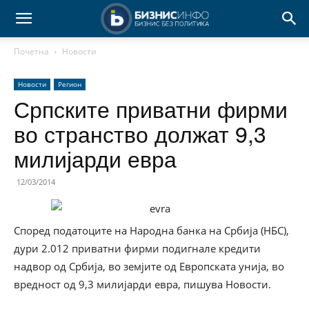
Почетна
Новости
Новости
Регион
Српските приватни фирми
во странство должат 9,3
милијарди евра
12/03/2014
Според податоците на Народна банка на Србија (НБС),
дури 2.012 приватни фирми подигнале кредити
надвор од Србија, во земјите од Европската унија, во
вредност од 9,3 милијарди евра, пишува Новости.