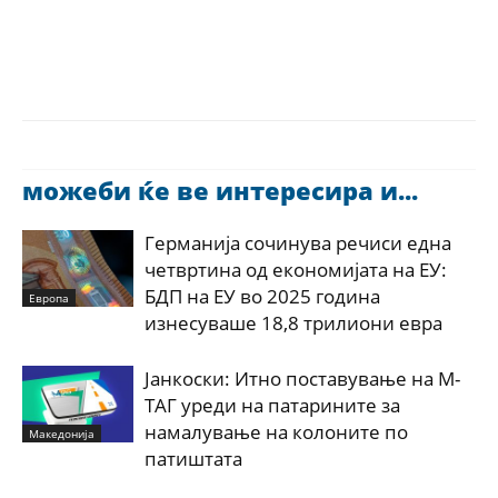
можеби ќе ве интересира и...
Германија сочинува речиси една
четвртина од економијата на ЕУ:
БДП на ЕУ во 2025 година
Европа
изнесуваше 18,8 трилиони евра
Јанкоски: Итно поставување на М-
ТАГ уреди на патарините за
намалување на колоните по
Македонија
патиштата