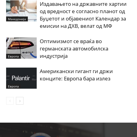
Издавањето на државните хартии
од вредност е согласно планот од
Буџетот и објавениот Календар за
Македонија
емисии на ДХВ, велат од МФ
Оптимизмот се враќа во
германската автомобилска
индустрија
Европа
Американски гигант ги држи
конците: Европа бара излез
Европа