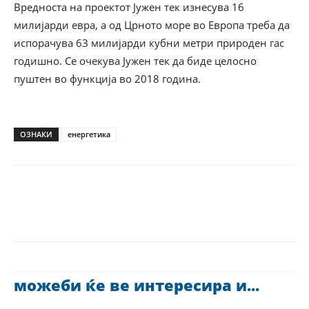
Вредноста на проектот Јужен тек изнесува 16
милијарди евра, а од Црното море во Европа треба да
испорачува 63 милијарди кубни метри природен гас
годишно. Се очекува Јужен тек да биде целосно
пуштен во функција во 2018 година.
ОЗНАКИ
енергетика
можеби ќе ве интересира и...