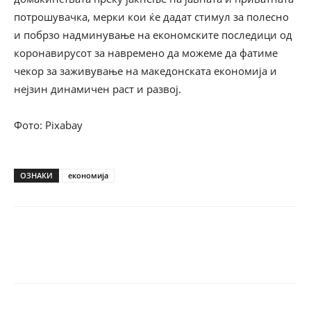
потрошувачка, мерки кои ќе дадат стимул за полесно
и побрзо надминување на економските последици од
коронавирусот за навремено да можеме да фатиме
чекор за заживување на македонската економија и
нејзин динамичен раст и развој.
Фото: Pixabay
ОЗНАКИ
економија