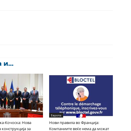
и...
Европа
ка-Кочоска: Нова
Нови правила во Франција:
 конструкција за
Компаниите веќе нема да можат