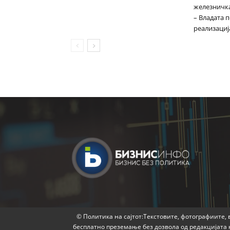
железничка
– Владата 
реализациј
© Политика на сајтот:Текстовите, фотографиите, в
бесплатно преземање без дозвола од редакцијата 