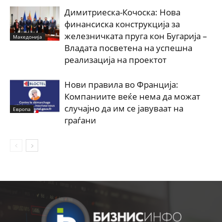
Димитриеска-Кочоска: Нова
финансиска конструкција за
железничката пруга кон Бугарија –
Македонија
Владата посветена на успешна
реализација на проектот
Нови правила во Франција:
Компаниите веќе нема да можат
случајно да им се јавуваат на
Европа
граѓани