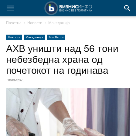
Почетна
Новости
Македонија
Новости
Македонија
Топ Вести
АХВ уништи над 56 тони
небезбедна храна од
почетокот на годинава
10/06/2025