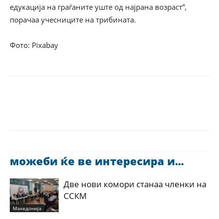
едукација на граѓаните уште од најрана возраст”,
порачаа учесниците на трибината.
Фото: Pixabay
можеби ќе ве интересира и...
Две нови комори станаа членки на
ССКМ
Македонија