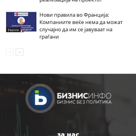
Нови правила во Франција:
Компаниите веќе нема да можат
случајно да им се јавуваат на
Европа
граѓани
за нас