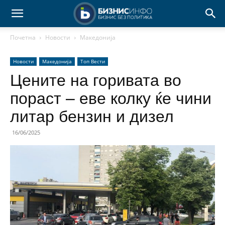
Почетна
Новости
Македонија
Новости
Македонија
Топ Вести
Цените на горивата во
пораст – еве колку ќе чини
литар бензин и дизел
16/06/2025