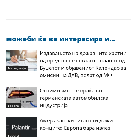
можеби ќе ве интересира и...
Издавањето на државните хартии
од вредност е согласно планот од
Буџетот и објавениот Календар за
Македонија
емисии на ДХВ, велат од МФ
Оптимизмот се враќа во
германската автомобилска
индустрија
Европа
Американски гигант ги држи
конците: Европа бара излез
Европа