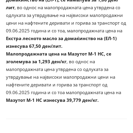
лит
, во однос на малопродажната цена утврдена со
одлуката за утврдување на највисоки малопродажни
цени на нафтените деривати и горива за транспорт од
09.06.2025 година и со тоа, малопродажната цена на
Екстра лесното масло за домаќинство на (ЕЛ-1)
изнесува 67,50 ден/лит.
Малопродажната цена на Мазутот М-1 НС, се
зголемува за 1,293 ден/кг
, во однос на
малопродажната цена утврдена со одлуката за
утврдување на највисоки малопродажни цени на
нафтените деривати и горива за транспорт од
09.06.2025 година и со тоа малопродажната цена на
Мазутот
М-1 НС изнесува 39,779 ден/кг.