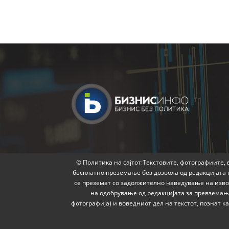
© Политика на сајтот:Текстовите, фотографиите, в
бесплатно преземање без дозвола од редакцијата 
се преземат со задолжително наведување на извор
на одобрување од редакцијата за превземање
фотографија) и воведниот дел на текстот, познат 