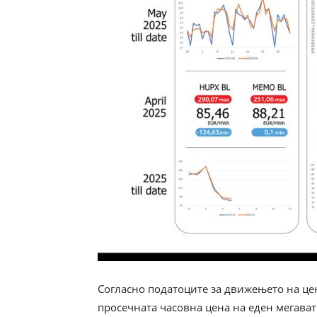
Согласно податоците за движењето на цен
просечната часовна цена на еден мегават 