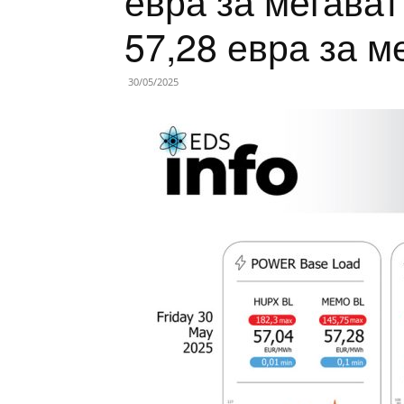
евра за мегава
57,28 евра за м
30/05/2025